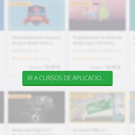
IR A CURSOS DE APLICACIONES MÓVILES